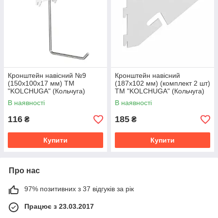
Кронштейн навісний №9
Кронштейн навісний
(150х100х17 мм) ТМ
(187х102 мм) (комплект 2 шт)
"KOLCHUGA" (Кольчуга)
ТМ "KOLCHUGA" (Кольчуга)
білий (40306068)
білий (40306091)
В наявності
В наявності
116
185
₴
₴
Купити
Купити
Про нас
97% позитивних з 37 відгуків за рік
Працює з 23.03.2017