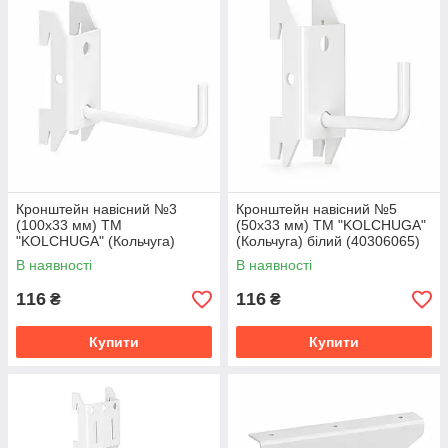
Кронштейн навісний №3
Кронштейн навісний №5
(100х33 мм) ТМ
(50х33 мм) ТМ "KOLCHUGA"
"KOLCHUGA" (Кольчуга)
(Кольчуга) білий (40306065)
білий (40306064)
В наявності
В наявності
116
116
₴
₴
Купити
Купити