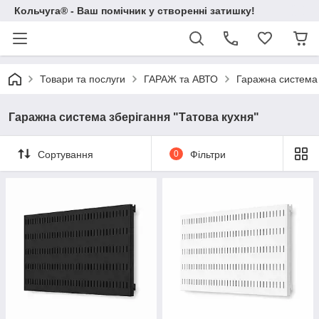
Кольчуга® - Ваш помічник у створенні затишку!
Товари та послуги
ГАРАЖ та АВТО
Гаражна система 
Гаражна система зберігання "Татова кухня"
Сортування
0
Фільтри