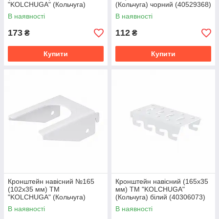
"KOLCHUGA" (Кольчуга)
(Кольчуга) чорний (40529368)
білий (40306071)
В наявності
В наявності
173
112
₴
₴
Купити
Купити
Кронштейн навісний №165
Кронштейн навісний (165х35
(102х35 мм) ТМ
мм) ТМ "KOLCHUGA"
"KOLCHUGA" (Кольчуга)
(Кольчуга) білий (40306073)
білий (40306072)
В наявності
В наявності