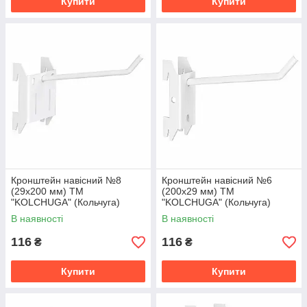
Купити
Купити
Кронштейн навісний №8
Кронштейн навісний №6
(29х200 мм) ТМ
(200х29 мм) ТМ
"KOLCHUGA" (Кольчуга)
"KOLCHUGA" (Кольчуга)
білий (40306067)
білий (40306066)
В наявності
В наявності
116
116
₴
₴
Купити
Купити