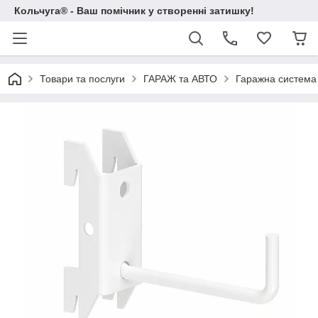
Кольчуга® - Ваш помічник у створенні затишку!
Товари та послуги
ГАРАЖ та АВТО
Гаражна система 