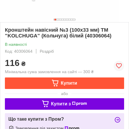
Кронштейн навісний №3 (100х33 мм) ТМ
"KOLCHUGA" (Кольчуга) білий (40306064)
В наявності
Код: 40306064
Роздріб
116
₴
Мінімальна сума замовлення на сайті — 300 ₴
Купити
або
Купити з
Що таке купити з Пром?
Замовлення під захистом