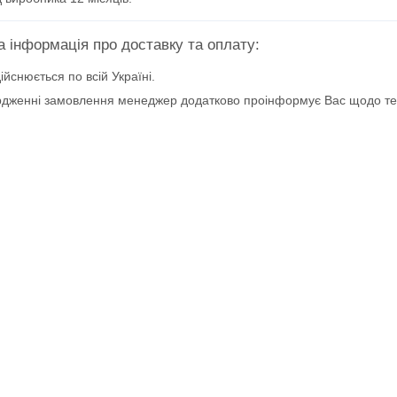
ійснюється по всій Україні.
рдженні замовлення менеджер додатково проінформує Вас щодо терм