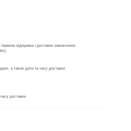
рмінів відправки і доставки замовлення.

ті).
ачі, а також дати та часу доставки.
часу доставки.