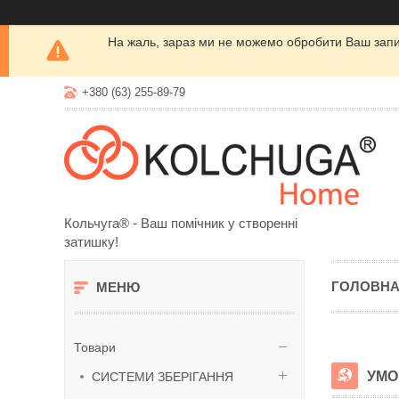
На жаль, зараз ми не можемо обробити Ваш запит
+380 (63) 255-89-79
Кольчуга® - Ваш помічник у створенні
затишку!
ГОЛОВН
Товари
УМО
СИСТЕМИ ЗБЕРІГАННЯ