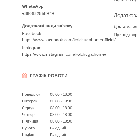
+380632558979
Доставка зд
Facebook
При підтве
https://www.facebook.com/kolchugahomeofficial/
Instagram
https://www.instagram.com/kolchuga.home/
ГРАФІК РОБОТИ
Понеділок
08:00
18:00
Вівторок
08:00
18:00
Середа
08:00
18:00
Четвер
08:00
18:00
Пʼятниця
08:00
18:00
Субота
Вихідний
Неділя
Вихідний