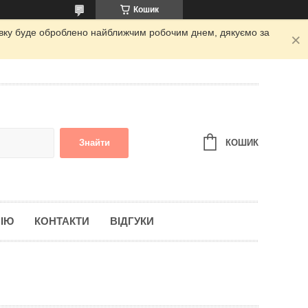
Кошик
аявку буде оброблено найближчим робочим днем, дякуємо за
КОШИК
Знайти
ІЮ
КОНТАКТИ
ВІДГУКИ