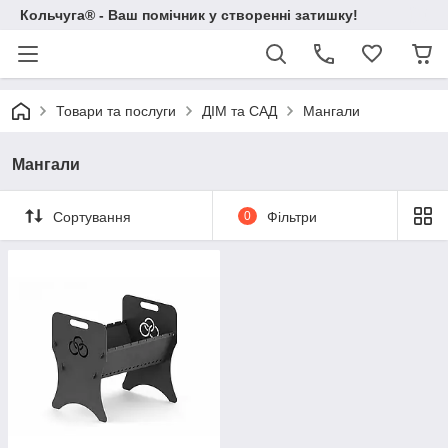
Кольчуга® - Ваш помічник у створенні затишку!
Товари та послуги
ДІМ та САД
Мангали
Мангали
Сортування
0
Фільтри