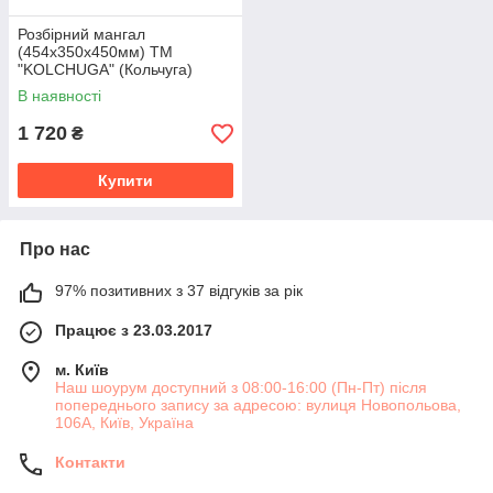
Розбірний мангал
(454х350х450мм) ТМ
"KOLCHUGA" (Кольчуга)
(162867)
В наявності
1 720
₴
Купити
Про нас
97% позитивних з 37 відгуків за рік
Працює з 23.03.2017
м. Київ
Наш шоурум доступний з 08:00-16:00 (Пн-Пт) після
попереднього запису за адресою: вулиця Новопольова,
106А, Київ, Україна
Контакти