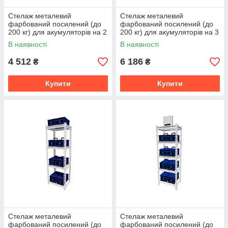
Стелаж металевий
Стелаж металевий
фарбований посилений (до
фарбований посилений (до
200 кг) для акумуляторів на 2
200 кг) для акумуляторів на 3
полиці (606х406х900 мм) ТМ
полиці (606х406х900 мм) ТМ
В наявності
В наявності
"KOLCHUGA" (Кольчуга)
"KOLCHUGA" (Кольчуга)
4 512
6 186
₴
₴
Купити
Купити
Стелаж металевий
Стелаж металевий
фарбований посилений (до
фарбований посилений (до