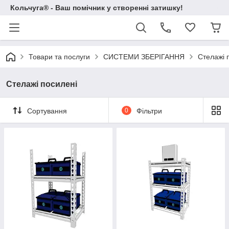
Кольчуга® - Ваш помічник у створенні затишку!
Товари та послуги
СИСТЕМИ ЗБЕРІГАННЯ
Стелажі 
Стелажі посилені
Сортування
0
Фільтри