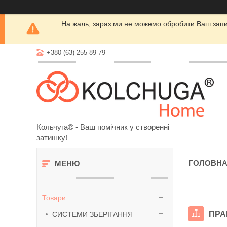
На жаль, зараз ми не можемо обробити Ваш запит
+380 (63) 255-89-79
Кольчуга® - Ваш помічник у створенні
затишку!
ГОЛОВН
Товари
ПРА
СИСТЕМИ ЗБЕРІГАННЯ