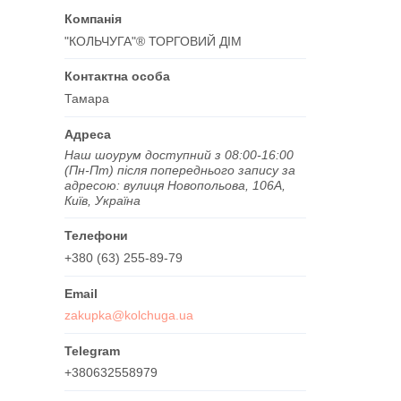
"КОЛЬЧУГА"® ТОРГОВИЙ ДІМ
Тамара
Наш шоурум доступний з 08:00-16:00
(Пн-Пт) після попереднього запису за
адресою: вулиця Новопольова, 106А,
Київ, Україна
+380 (63) 255-89-79
zakupka@kolchuga.ua
+380632558979