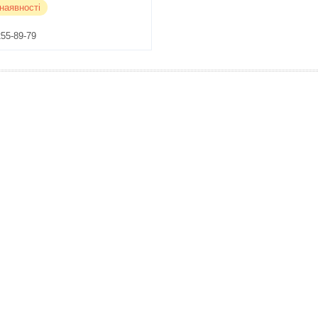
наявності
255-89-79