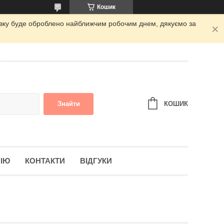
Кошик
аявку буде оброблено найближчим робочим днем, дякуємо за
КОШИК
Знайти
ІЮ
КОНТАКТИ
ВІДГУКИ