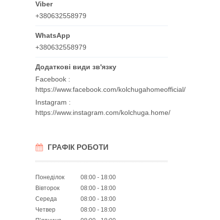
+380632558979
+380632558979
Facebook
https://www.facebook.com/kolchugahomeofficial/
Instagram
https://www.instagram.com/kolchuga.home/
ГРАФІК РОБОТИ
Понеділок
08:00
18:00
Вівторок
08:00
18:00
Середа
08:00
18:00
Четвер
08:00
18:00