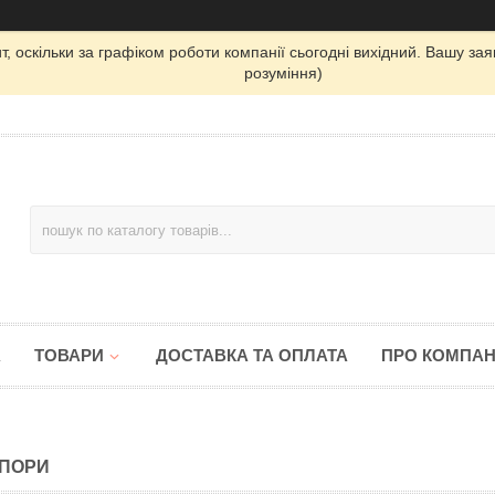
, оскільки за графіком роботи компанії сьогодні вихідний. Вашу з
розуміння)
А
ТОВАРИ
ДОСТАВКА ТА ОПЛАТА
ПРО КОМПАН
ПОРИ