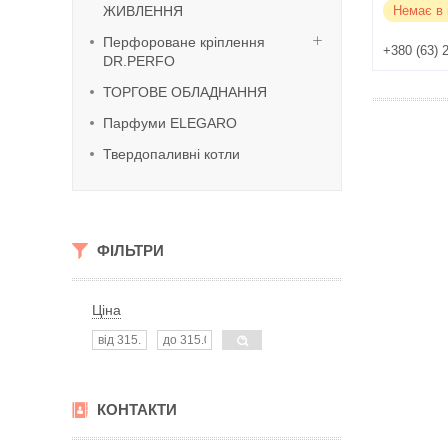
ЖИВЛЕННЯ
Немає в 
Перфороване кріплення
+380 (63) 
DR.PERFO
ТОРГОВЕ ОБЛАДНАННЯ
Парфуми ELEGARO
Твердопаливні котли
ФІЛЬТРИ
Ціна
КОНТАКТИ