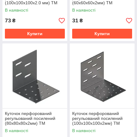
(100x100x100x2.0 мм) ТМ
(60x60x60x2мм) ТМ
"KOLCHUGA" (Кольчуга)
"KOLCHUGA" (Кольчуга)
В наявності
В наявності
(40312083)
(40312084)
73
31
₴
₴
Купити
Купити
Куточок перфорований
Куточок перфорований
регульований посилений
регульований посилений
(80x80x80x2мм) ТМ
(100x100x100x2мм) ТМ
"KOLCHUGA" (Кольчуга)
"KOLCHUGA" (Кольчуга)
В наявності
В наявності
(40312085)
(40312086)