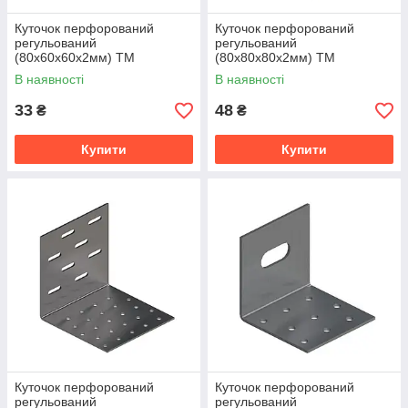
Куточок перфорований
Куточок перфорований
регульований
регульований
(80x60x60x2мм) ТМ
(80x80x80x2мм) ТМ
"KOLCHUGA" (Кольчуга)
"KOLCHUGA" (Кольчуга)
В наявності
В наявності
(40312081)
(40312082)
33
48
₴
₴
Купити
Купити
Куточок перфорований
Куточок перфорований
регульований
регульований