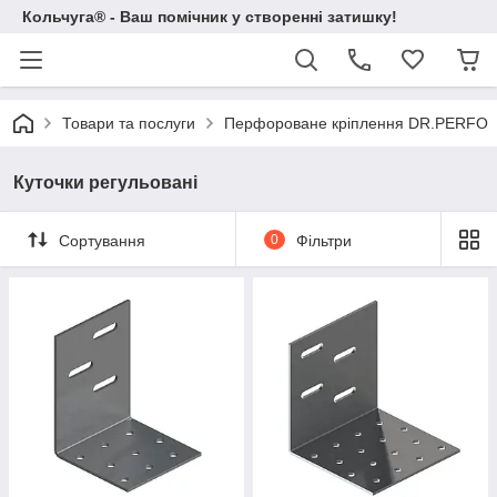
Кольчуга® - Ваш помічник у створенні затишку!
Товари та послуги
Перфороване кріплення DR.PERFO
Куточки регульовані
Сортування
0
Фільтри