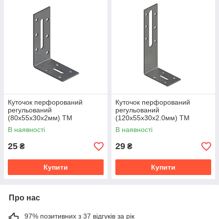
Куточок перфорований
Куточок перфорований
регульований
регульований
(80x55x30x2мм) ТМ
(120x55x30x2.0мм) ТМ
"KOLCHUGA" (Кольчуга)
"KOLCHUGA" (Кольчуга)
В наявності
В наявності
(40312091)
(40312092)
25
29
₴
₴
Купити
Купити
Про нас
97% позитивних з 37 відгуків за рік