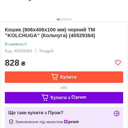
Кошик (906х406х100 мм) чорний ТМ
"KOLCHUGA" (Кольчуга) (40529384)
В наявності
Код: 40529384
Роздріб
828
₴
Купити
або
Купити з
Що таке купити з Пром?
Замовлення під захистом