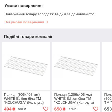
Умови повернення
Повернення товару впродовж 14 днів за домовленістю
Всі умови повернення
Подібні товари компанії
Полиця (906х406 мм)
Полиця (1206х406 мм)
Поли
WHITE Edition біла ТМ
WHITE Edition біла ТМ
(600
"KOLCHUGA" (Кольчуга)
"KOLCHUGA" (Кольчуга)
ТМ 
(40529040)
(40529042)
(Кол
494
658
653
₴
₴
581 ₴
774 ₴