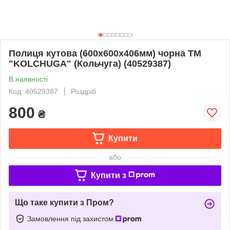
Полиця кутова (600х600х406мм) чорна ТМ
"KOLCHUGA" (Кольчуга) (40529387)
В наявності
Код: 40529387
Роздріб
800
₴
Купити
або
Купити з
Що таке купити з Пром?
Замовлення під захистом