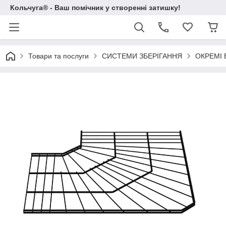
Кольчуга® - Ваш помічник у створенні затишку!
Товари та послуги
СИСТЕМИ ЗБЕРІГАННЯ
ОКРЕМІ