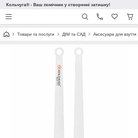
Кольчуга® - Ваш помічник у створенні затишку!
Товари та послуги
ДІМ та САД
Аксесуари для взуття