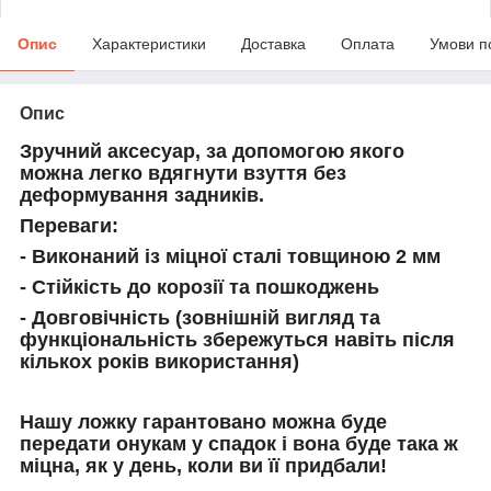
Опис
Характеристики
Доставка
Оплата
Умови п
Опис
Зручний аксесуар, за допомогою якого
можна легко вдягнути взуття без
деформування задників.
Переваги:
- Виконаний із міцної сталі товщиною 2 мм
- Стійкість до корозії та пошкоджень
- Довговічність (зовнішній вигляд та
функціональність збережуться навіть після
кількох років використання)
Нашу ложку гарантовано можна буде
передати онукам у спадок і вона буде така ж
міцна, як у день, коли ви її придбали!