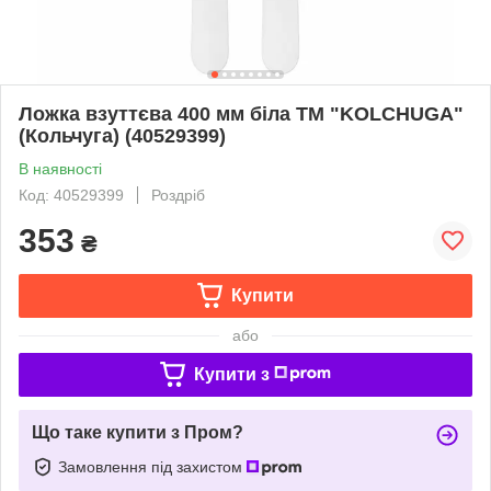
Ложка взуттєва 400 мм біла ТМ "KOLCHUGA"
(Кольчуга) (40529399)
В наявності
Код: 40529399
Роздріб
353
₴
Купити
або
Купити з
Що таке купити з Пром?
Замовлення під захистом