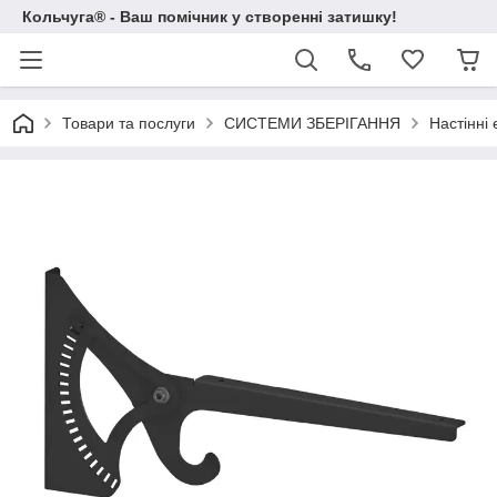
Кольчуга® - Ваш помічник у створенні затишку!
Товари та послуги
СИСТЕМИ ЗБЕРІГАННЯ
Настінні