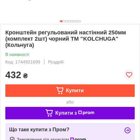
Кронштейн регульований настінний 250мм
(комплект 2шт) чорний ТМ "KOLCHUGA"
(Кольчуга)
В наявності
Код: 1744921699
Роздріб
432
₴
Купити
або
Купити з
Що таке купити з Пром?
Замовлення під захистом