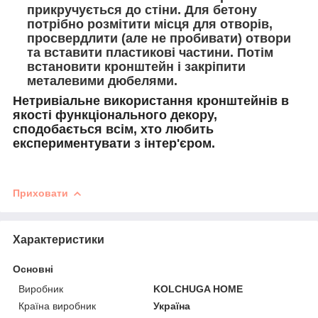
прикручується до стіни. Для бетону
потрібно розмітити місця для отворів,
просвердлити (але не пробивати) отвори
та вставити пластикові частини. Потім
встановити кронштейн і закріпити
металевими дюбелями.
Нетривіальне використання кронштейнів в
якості функціонального декору,
сподобається всім, хто любить
експериментувати з інтер'єром.
Приховати
Характеристики
Основні
Виробник
KOLCHUGA HOME
Країна виробник
Україна