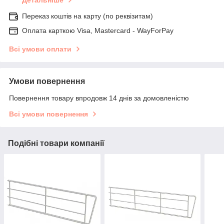
Детальніше
Переказ коштів на карту (по реквізитам)
Оплата карткою Visa, Mastercard - WayForPay
Всі умови оплати
Умови повернення
Повернення товару впродовж 14 днів за домовленістю
Всі умови повернення
Подібні товари компанії