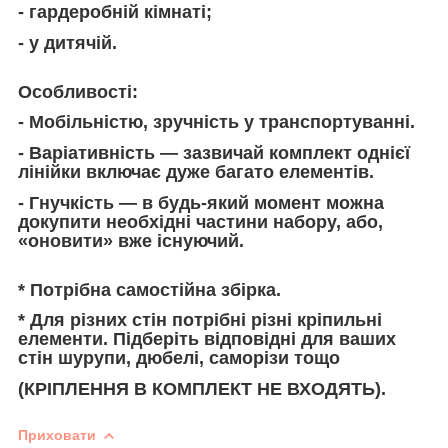
- гардеробній кімнаті;
- у дитячій.
Особливості:
- Мобільністю, зручність у транспортуванні.
- Варіативність — зазвичай комплект однієї
лінійки включає дуже багато елементів.
- Гнучкість — в будь-який момент можна
докупити необхідні частини набору, або,
«оновити» вже існуючий.
* Потрібна самостійна збірка.
* Для різних стін потрібні різні кріпильні
елементи. Підберіть відповідні для ваших
стін шурупи, дюбелі, саморізи тощо
(КРІПЛЕННЯ В КОМПЛЕКТ НЕ ВХОДЯТЬ).
Приховати