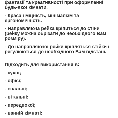
фантазії та креативності при оформленні
будь-якої кімнати.
- Краса і міцність, мінімалізм та
ергономічність.
- Направляюча рейка кріпиться до стіни
(рейку можна обрізати до необхідного Вам
розміру).
- До направляючої рейки кріпляться стійки і
регулюються до необхідного Вам відстані.
Підходить для використання в:
- кухні;
- офісі;
- спальні;
- вітальні;
- передпокої;
- ванній кімнаті;