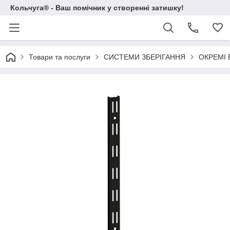
Кольчуга® - Ваш помічник у створенні затишку!
Товари та послуги
СИСТЕМИ ЗБЕРІГАННЯ
ОКРЕМІ