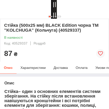
Стійка (500х25 мм) BLACK Edition чорна ТМ
"KOLCHUGA" (Кольчуга) (40529337)
В наявності
Код: 40529337
Роздріб
87
₴
Опис
Характеристики
Доставка
Оплата
Умови п
Опис
Стійка– один з основних елементів системи
зберігання. На стійку після встановлення
навішуються кронштейни і всі потрібні
елементи для зберігання: кошики,
полиці,