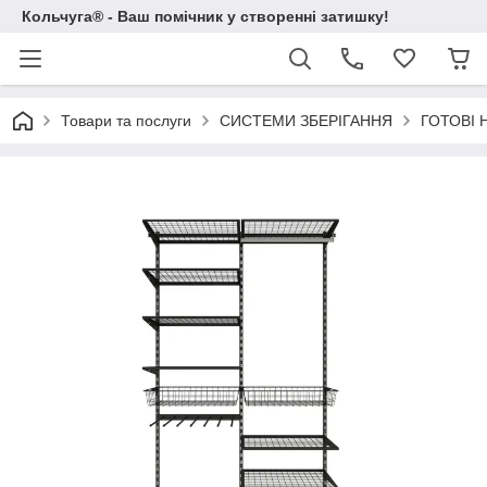
Кольчуга® - Ваш помічник у створенні затишку!
Товари та послуги
СИСТЕМИ ЗБЕРІГАННЯ
ГОТОВІ 