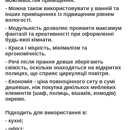
можливостей приміщення.
- Можна також використовувати у ванній та
інших приміщеннях із підвищеним рівнем
вологості.
- Модульність дозволяє проявити максимум
фантазії та креативності при оформленні
будь-якої кімнати.
- Краса і міцність, мінімалізм та
ергономічність.
- Речі після прання довше зберігають
свіжість, оскільки знаходяться на відкритих
полицях, що сприяє циркуляції повітря.
- Економія - ціна повноцінного сету в сумі
дешевше, ніж покупка декількох меблевих
елементів (шаф, полиць, вішаків, комодів)
окремо.
Підходить для використання в:
- кухні;
- офісі;