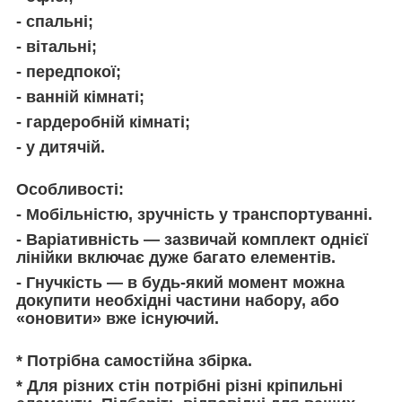
- спальні;
- вітальні;
- передпокої;
- ванній кімнаті;
- гардеробній кімнаті;
- у дитячій.
Особливості:
- Мобільністю, зручність у транспортуванні.
- Варіативність — зазвичай комплект однієї
лінійки включає дуже багато елементів.
- Гнучкість — в будь-який момент можна
докупити необхідні частини набору, або
«оновити» вже існуючий.
* Потрібна самостійна збірка.
* Для різних стін потрібні різні кріпильні