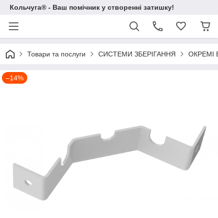
Кольчуга® - Ваш помічник у створенні затишку!
Товари та послуги
СИСТЕМИ ЗБЕРІГАННЯ
ОКРЕМІ
–14%