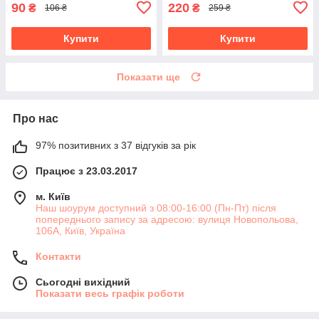
90
220
₴
₴
106 ₴
259 ₴
Купити
Купити
Показати ще
Про нас
97% позитивних з 37 відгуків за рік
Працює з 23.03.2017
м. Київ
Наш шоурум доступний з 08:00-16:00 (Пн-Пт) після
попереднього запису за адресою: вулиця Новопольова,
106А, Київ, Україна
Контакти
Сьогодні вихідний
Показати весь графік роботи