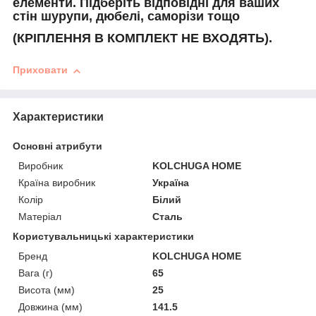
елементи. Підберіть відповідні для ваших
стін шурупи, дюбелі, саморізи тощо
(КРІПЛЕННЯ В КОМПЛЕКТ НЕ ВХОДЯТЬ).
Приховати
Характеристики
Основні атрибути
Виробник
KOLCHUGA HOME
Країна виробник
Україна
Колір
Білий
Матеріал
Сталь
Користувальницькі характеристики
Бренд
KOLCHUGA HOME
Вага (г)
65
Висота (мм)
25
Довжина (мм)
141.5