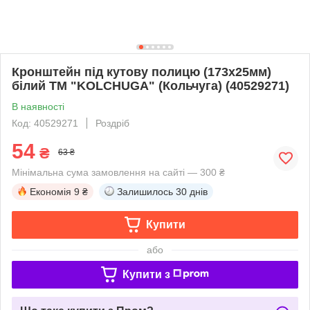
Кронштейн під кутову полицю (173х25мм)
білий ТМ "KOLCHUGA" (Кольчуга) (40529271)
В наявності
Код: 40529271
Роздріб
54
₴
63 ₴
Мінімальна сума замовлення на сайті — 300 ₴
Економія
9 ₴
Залишилось
30 днів
Купити
або
Купити з