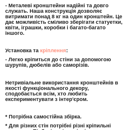
- Металеві кронштейни надійні та довго
служать. Наша конструкція дозволяє
витримати понад 8 кг на один кронштейн. Це
дає можливість сміливо зберігати статуетки,
квіти, іграшки, коробки і багато-багато
іншого.
Установка та
кріплення
:
- Легко кріпиться до стіни за допомогою
шурупів, дюбелів або саморізів.
Нетривіальне використання кронштейнів в
якості функціонального декору,
сподобається всім, хто любить
експериментувати з інтер'єром.
* Потрібна самостійна збірка.
* Для різних стін потрібні різні кріпильні