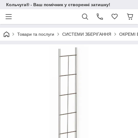
Кольчуга® - Ваш помічник у створенні затишку!
Товари та послуги
СИСТЕМИ ЗБЕРІГАННЯ
ОКРЕМІ