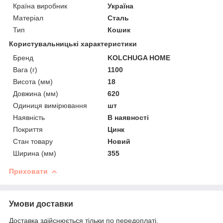
Країна виробник
Україна
Матеріал
Сталь
Тип
Кошик
Користувальницькі характеристики
Бренд
KOLCHUGA HOME
Вага (г)
1100
Висота (мм)
18
Довжина (мм)
620
Одиниця вимірювання
шт
Наявність
В наявності
Покриття
Цинк
Стан товару
Новий
Ширина (мм)
355
Приховати
Умови доставки
Доставка здійснюється тільки по передоплаті.