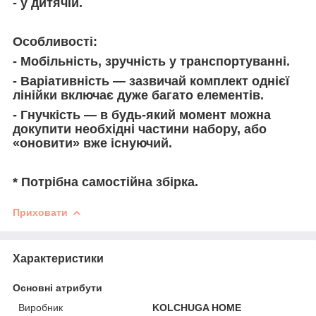
- у дитячій.
Особливості:
- Мобільність, зручність у транспортуванні.
- Варіативність — зазвичай комплект однієї
лінійки включає дуже багато елементів.
-
Гнучкіст
ь
— в будь-який момент можна
докупити
необхідні
частини набору
, або
«оновити» вже існуючий.
* Потрібна самостійна збірка.
Приховати
Характеристики
Основні атрибути
Виробник
KOLCHUGA HOME