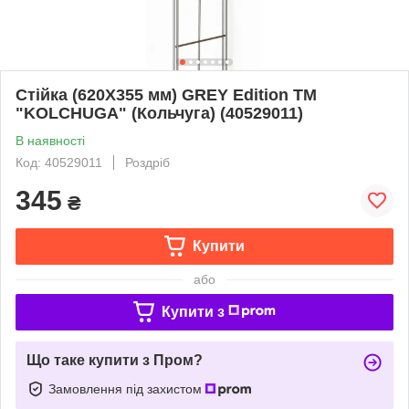
Стійка (620Х355 мм) GREY Edition ТМ
"KOLCHUGA" (Кольчуга) (40529011)
В наявності
Код: 40529011
Роздріб
345
₴
Купити
або
Купити з
Що таке купити з Пром?
Замовлення під захистом