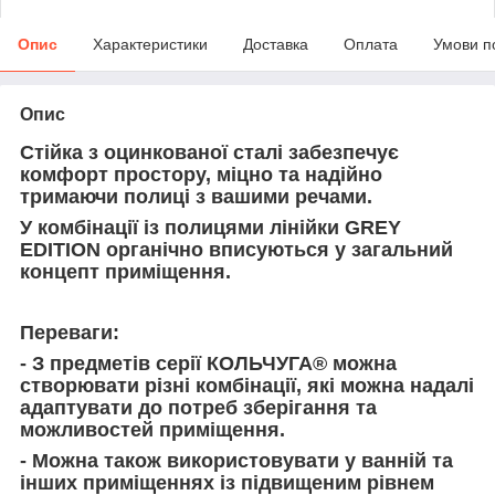
Опис
Характеристики
Доставка
Оплата
Умови п
Опис
Стійка з оцинкованої сталі забезпечує
комфорт простору, міцно та надійно
тримаючи полиці з вашими речами.
У комбінації із полицями
лінійки
GREY
EDITION
органічно вписуються у загальний
концепт приміщення.
Переваги:
- З предметів серії КОЛЬЧУГА® можна
створювати різні комбінації, які можна надалі
адаптувати до потреб зберігання та
можливостей приміщення.
- Можна також використовувати у ванній та
інших приміщеннях із підвищеним рівнем