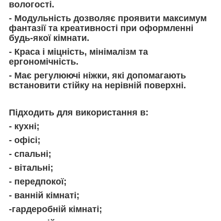
вологості.
-
Модульність дозволяє проявити максимум
фантазії та креативності при оформленні
будь-якої кімнати.
- Краса і міцність, мінімалізм та
ергономічність.
- Має регулюючі ніжки, які допомагають
встановити стійку на нерівній поверхні.
Підходить для використання в:
- кухні;
- офісі;
- спальні;
- вітальні;
- передпокої;
- ванній кімнаті;
-гардеробній кімнаті
;