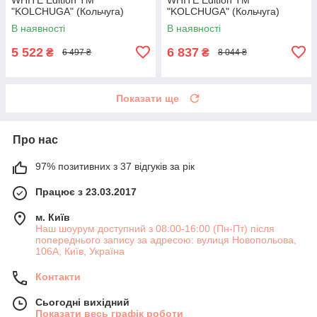
"KOLCHUGA" (Кольчуга)
"KOLCHUGA" (Кольчуга)
(900-20-005)
(1500-20-021)
В наявності
В наявності
5 522
6 837
₴
₴
6 497 ₴
8 044 ₴
Показати ще
Про нас
97% позитивних з 37 відгуків за рік
Працює з 23.03.2017
м. Київ
Наш шоурум доступний з 08:00-16:00 (Пн-Пт) після
попереднього запису за адресою: вулиця Новопольова,
106А, Київ, Україна
Контакти
Сьогодні вихідний
Показати весь графік роботи