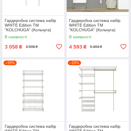
Гардеробна система набір
Гардеробна система набір
WHITE Edition ТМ
WHITE Edition ТМ
"KOLCHUGA" (Кольчуга)
"KOLCHUGA" (Кольчуга)
(600-20-034)
(600-15-027)
В наявності
В наявності
3 058
4 593
₴
₴
3 598 ₴
5 404 ₴
–15%
–15%
Гардеробна система набір
Гардеробна система набір
WHITE Edition ТМ
WHITE Edition ТМ