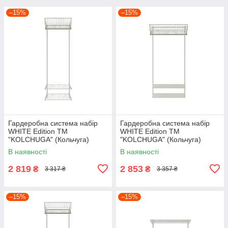
–15%
–15%
Гардеробна система набір
Гардеробна система набір
WHITE Edition ТМ
WHITE Edition ТМ
"KOLCHUGA" (Кольчуга)
"KOLCHUGA" (Кольчуга)
(600-20-001)
(900-20-031)
В наявності
В наявності
2 819
2 853
₴
₴
3 317 ₴
3 357 ₴
–15%
–15%