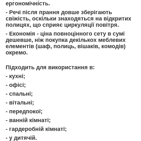
ергономічність.
- Речі після прання довше зберігають
свіжість, оскільки знаходяться на відкритих
полицях, що сприяє циркуляції повітря.
- Економія - ціна повноцінного сету в сумі
дешевше, ніж покупка декількох меблевих
елементів (шаф, полиць, вішаків, комодів)
окремо.
Підходить для використання в:
- кухні;
- офісі;
- спальні;
- вітальні;
- передпокої;
- ванній кімнаті;
- гардеробній кімнаті;
- у дитячій.