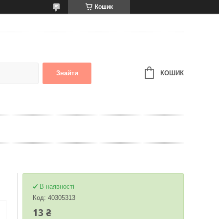
Кошик
КОШИК
Знайти
В наявності
Код:
40305313
13 ₴