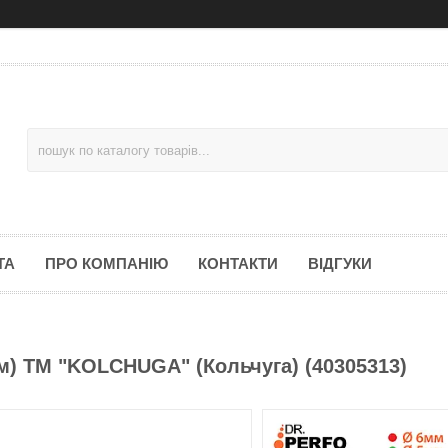
ТА
ПРО КОМПАНІЮ
КОНТАКТИ
ВІДГУКИ
) ТМ "KOLCHUGA" (Кольчуга) (40305313)