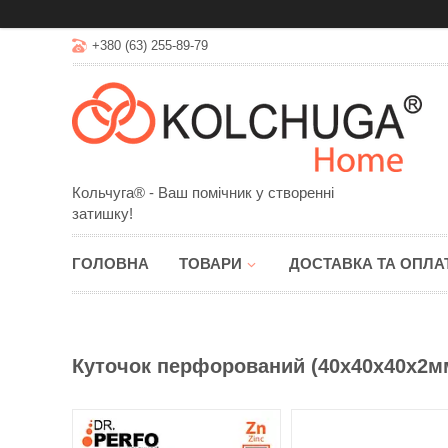
+380 (63) 255-89-79
Кольчуга® - Ваш помічник у створенні
затишку!
ГОЛОВНА
ТОВАРИ
ДОСТАВКА ТА ОПЛА
Куточок перфорований (40х40х40х2мм