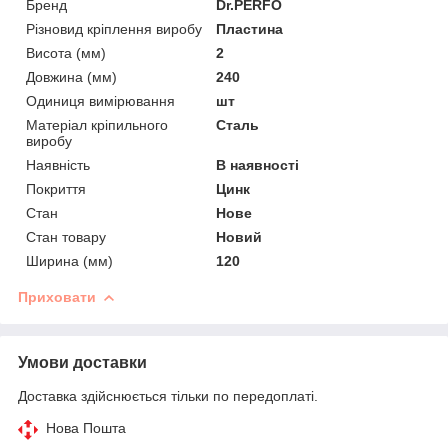
Бренд
Dr.PERFO
Різновид кріплення виробу
Пластина
Висота (мм)
2
Довжина (мм)
240
Одиниця вимірювання
шт
Матеріал кріпильного
Сталь
виробу
Наявність
В наявності
Покриття
Цинк
Стан
Нове
Стан товару
Новий
Ширина (мм)
120
Приховати
Умови доставки
Доставка здійснюється тільки по передоплаті.
Нова Пошта