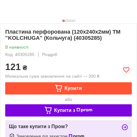
Пластина перфорована (120х240х2мм) ТМ
"KOLCHUGA" (Кольчуга) (40305285)
В наявності
Код: 40305285
Роздріб
121
₴
Мінімальна сума замовлення на сайті — 300 ₴
Купити
або
Купити з
Що таке купити з Пром?
Замовлення під захистом