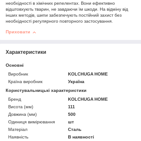
необхідності в хімічних репелентах. Вони ефективно
відштовхують тварин, не завдаючи їм шкоди. На відміну від
інших методів, шипи забезпечують постійний захист без
необхідності регулярного повторного застосування.
Приховати
Характеристики
Основні
Виробник
KOLCHUGA HOME
Країна виробник
Україна
Користувальницькі характеристики
Бренд
KOLCHUGA HOME
Висота (мм)
111
Довжина (мм)
500
Одиниця вимірювання
шт
Матеріал
Сталь
Наявність
В наявності