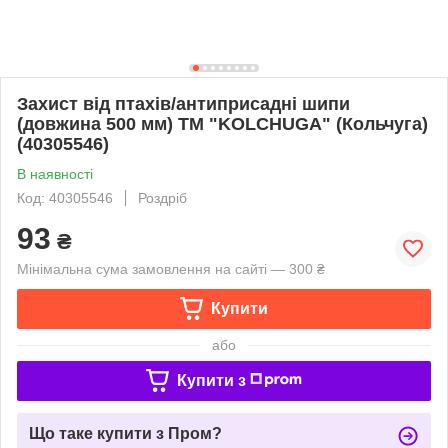
Захист від птахів/антиприсадні шипи
(довжина 500 мм) ТМ "KOLCHUGA" (Кольчуга)
(40305546)
В наявності
Код: 40305546
Роздріб
93
₴
Мінімальна сума замовлення на сайті — 300 ₴
Купити
або
Купити з
Що таке купити з Пром?