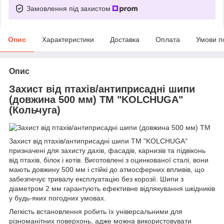
Замовлення під захистом
Опис
Характеристики
Доставка
Оплата
Умови п
Опис
Захист від птахів/антиприсадні шипи
(довжина 500 мм) ТМ "KOLCHUGA"
(Кольчуга)
Захист від птахів/антиприсадні шипи ТМ "KOLCHUGA"
призначені для захисту дахів, фасадів, карнизів та підвіконь
від птахів, білок і котів. Виготовлені з оцинкованої сталі, вони
мають довжину 500 мм і стійкі до атмосферних впливів, що
забезпечує тривалу експлуатацію без корозії. Шипи з
діаметром 2 мм гарантують ефективне відлякування шкідників
у будь-яких погодних умовах.
Легкість встановлення робить їх універсальними для
різноманітних поверхонь, адже можна використовувати