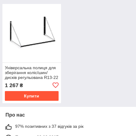
Універсальна полиця для
зберігання коліс/шин/
дисків регульована R13-22
(чорна) ТМ "KOLCHUGA"
1 267
₴
(Кольчуга)
Купити
Про нас
97% позитивних з 37 відгуків за рік